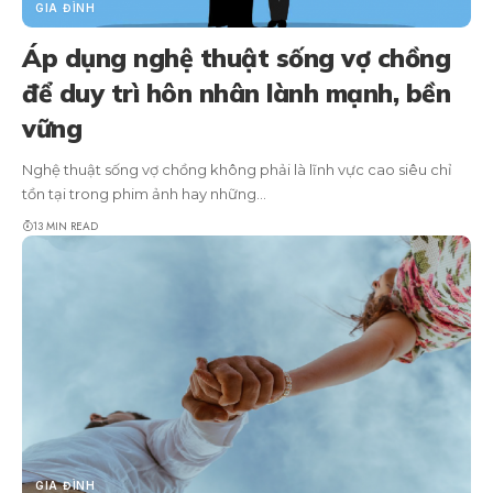
GIA ĐÌNH
Áp dụng nghệ thuật sống vợ chồng
để duy trì hôn nhân lành mạnh, bền
vững
Nghệ thuật sống vợ chồng không phải là lĩnh vực cao siêu chỉ
tồn tại trong phim ảnh hay những…
13 MIN READ
GIA ĐÌNH