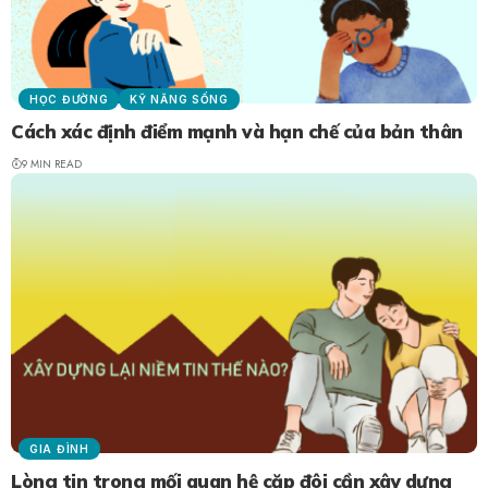
HỌC ĐƯỜNG
KỸ NĂNG SỐNG
Cách xác định điểm mạnh và hạn chế của bản thân
9 MIN READ
GIA ĐÌNH
Lòng tin trong mối quan hệ cặp đôi cần xây dựng