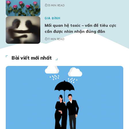
15 MIN READ
GIA ĐÌNH
Mối quan hệ toxic – vấn đề tiêu cực
cần được nhìn nhận đúng đắn
11 MIN READ
Bài viết mới nhất