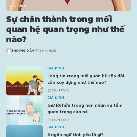
GIA ĐÌNH
Sự chân thành trong mối
quan hệ quan trọng như thế
nào?
PHƯƠNG DIỄM
15 MIN READ
GIA ĐÌNH
Lòng tin trong mối quan hệ cặp đôi
cần xây dựng như thế nào?
13 MIN READ
GIA ĐÌNH
Giữ lời hứa trong hôn nhân và tầm
quan trọng của nó
14 MIN READ
GIA ĐÌNH
5 ngôn ngữ tình yêu là gì?