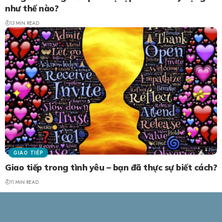
như thế nào?
13 MIN READ
GIAO TIẾP
Giao tiếp trong tình yêu – bạn đã thực sự biết cách?
11 MIN READ