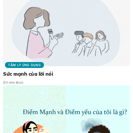
TÂM LÝ ỨNG DỤNG
Sức mạnh của lời nói
11 MIN READ