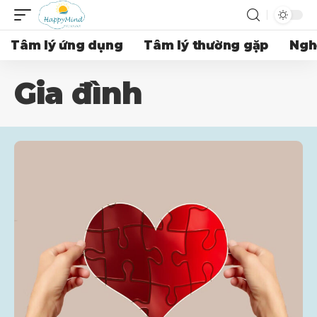
Tâm lý ứng dụng
Tâm lý thường gặp
Ngh
Gia đình