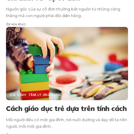
Nguồn gốc của sự cô đơn thường bắt nguồn từ những căng
thẳng mà con người phải đối diện hằng…
9 MIN READ
GIA ĐÌNH
TÂM LÝ ỨNG DỤNG
Cách giáo dục trẻ dựa trên tính cách
Mỗi người đều có một gia đình, nơi nuôi dưỡng và dạy dỗ ta nên
người, mỗi một gia đình…