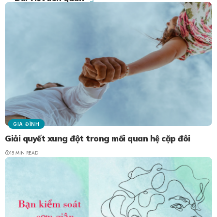
GIA ĐÌNH
Giải quyết xung đột trong mối quan hệ cặp đôi
15 MIN READ