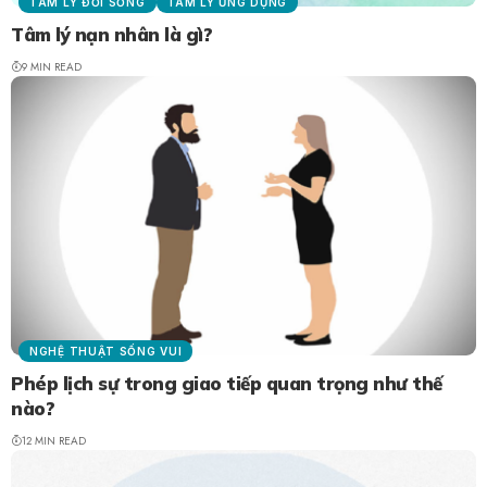
TÂM LÝ ĐỜI SỐNG
TÂM LÝ ỨNG DỤNG
Tâm lý nạn nhân là gì?
9 MIN READ
NGHỆ THUẬT SỐNG VUI
Phép lịch sự trong giao tiếp quan trọng như thế
nào?
12 MIN READ