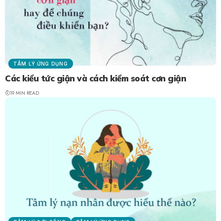
TÂM LÝ ỨNG DỤNG
Các kiểu tức giận và cách kiểm soát cơn giận
19 MIN READ