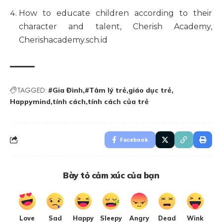
How to educate children according to their
character and talent
, Cherish Academy,
Cherishacademy.sch.id
TAGGED:
#Gia Đình
#Tâm lý trẻ
giáo dục trẻ
Happymind
tính cách
tính cách của trẻ
Facebook
Bày tỏ cảm xúc của bạn
Love
Sad
Happy
Sleepy
Angry
Dead
Wink