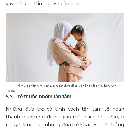
vậy, trẻ sẽ tự tin hơn về bản thân.
Trẻ thuộc nhóm tâm lý nhạy cảm cần được động viên khích lệ nhiều hơn. Ảnh
Pixabay
5.3. Trẻ thuộc nhóm tận tâm
Những đứa trẻ có tính cách tận tâm sẽ hoàn
thành nhiệm vụ được giao một cách chu đáo, tỉ
mỉ,kỹ lưỡng hơn những đứa trẻ khác. Vì thế chúng