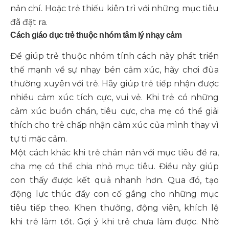
nản chí. Hoặc trẻ thiếu kiên trì với những mục tiêu
đã đặt ra.
Cách giáo dục trẻ thuộc nhóm tâm lý nhạy cảm
Để giúp trẻ thuộc nhóm tính cách này phát triển
thế mạnh về sự nhạy bén cảm xúc, hãy chơi đùa
thường xuyên với trẻ. Hãy giúp trẻ tiếp nhận được
nhiều cảm xúc tích cực, vui vẻ. Khi trẻ có những
cảm xúc buồn chán, tiêu cực, cha mẹ có thể giải
thích cho trẻ chấp nhận cảm xúc của mình thay vì
tự ti mặc cảm.
Một cách khác khi trẻ chán nản với mục tiêu đề ra,
cha mẹ có thể chia nhỏ mục tiêu. Điều này giúp
con thấy được kết quả nhanh hơn. Qua đó, tạo
động lực thúc đẩy con cố gắng cho những mục
tiêu tiếp theo. Khen thưởng, động viên, khích lệ
khi trẻ làm tốt. Gợi ý khi trẻ chưa làm được. Nhờ