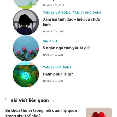
THÁNG 6 11, 2024
TÂM LÝ ĐỜI SỐNG
TÂM LÝ ỨNG DỤNG
Xâm hại tình dục – hiểu và chữa
lành
THÁNG 7 14, 2024
GIA ĐÌNH
5 ngôn ngữ tình yêu là gì?
THÁNG 4 9, 2025
TÂM LÝ ỨNG DỤNG
Hạnh phúc là gì?
THÁNG 4 9, 2025
Bài Viết liên quan
Sự chân thành trong mối quan hệ quan
trọng như thế nào?