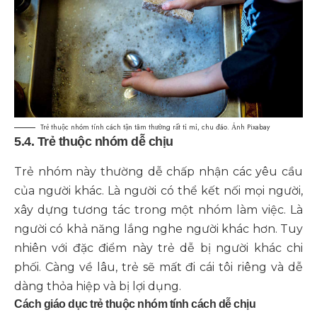
Trẻ thuộc nhóm tính cách tận tâm thường rất tỉ mỉ, chu đáo. Ảnh Pixabay
5.4. Trẻ thuộc nhóm dễ chịu
Trẻ nhóm này thường dễ chấp nhận các yêu cầu
của người khác. Là người có thể kết nối mọi người,
xây dựng tương tác trong một nhóm làm việc. Là
người có khả năng lắng nghe người khác hơn. Tuy
nhiên với đặc điểm này trẻ dễ bị người khác chi
phối. Càng về lâu, trẻ sẽ mất đi cái tôi riêng và dễ
dàng thỏa hiệp và bị lợi dụng.
Cách giáo dục trẻ thuộc nhóm tính cách dễ chịu