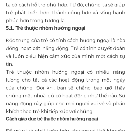
ta có cách hỗ trợ phù hợp. Từ đó, chúng ta sẽ giúp
trẻ phát triển hơn, thành công hơn và sống hạnh
phúc hơn trong tương lai.
5.1. Trẻ thuộc nhóm hướng ngoại
Đặc trưng của trẻ có tính cách hướng ngoại là hòa
đồng, hoạt bát, năng động. Trẻ có tính quyết đoán
và luôn biểu hiện cảm xúc của mình một cách tự
tin.
Trẻ thuộc nhóm hướng ngoại có nhiều năng
lượng cho tất cả các hoạt động trong một ngày
của chúng. Đôi khi, bạn sẽ chẳng bao giờ thấy
chúng mệt nhoài dù có hoạt động như thế nào. Sự
năng động này giúp cho mọi người vui vẻ và phấn
khích theo trẻ khi tiếp xúc với chúng.
Cách giáo dục trẻ thuộc nhóm hướng ngoại
Để giúp trẻ phát triển hơn, cha mẹ có thể khuyến