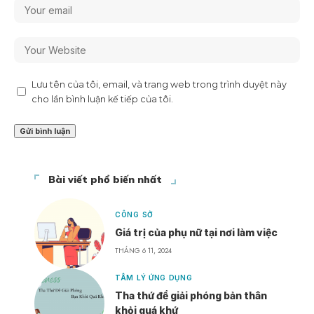
Lưu tên của tôi, email, và trang web trong trình duyệt này
cho lần bình luận kế tiếp của tôi.
Bài viết phổ biến nhất
CÔNG SỞ
Giá trị của phụ nữ tại nơi làm việc
THÁNG 6 11, 2024
TÂM LÝ ỨNG DỤNG
Tha thứ để giải phóng bản thân
khỏi quá khứ