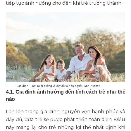
tiếp tục ảnh hưởng cho đến khi trẻ trưởng thành.
Gia đình – nơi nuôi dưỡng và dạy dỗ ta nên người. Ảnh Pixabay
4.1. Gia đình ảnh hưởng đến tính cách trẻ như thế
nào
Lớn lên trong gia đình nguyên vẹn hạnh phúc và
đầy đủ, đứa trẻ sẽ được phát triển toàn diện. Điều
này mang lại cho trẻ những lợi thế nhất định khi