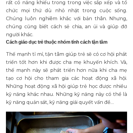
rất có năng khiếu trong trong việc sắp xếp và tổ
chức mọi thứ dù nhỏ nhặt trong cuộc sống.
Chúng luôn nghiêm khắc với bản thân. Nhưng,
chúng cũng biết cách sẻ chia, an ủi và giúp đỡ
người khác.
Cách giáo dục trẻ thuộc nhóm tính cách tận tâm
Thế mạnh tỉ mỉ, tận tâm giúp trẻ sẽ có cơ hội phát
triển tốt hơn khi được cha mẹ khuyến khích. Và,
thế mạnh này sẽ phát triển hơn nữa khi cha mẹ
tạo cơ hội cho tham gia các hoạt động xã hội.
Những hoạt động xã hội giúp trẻ học được nhiều
kỹ năng khác nhau. Những kỹ năng này có thể là
kỹ năng quản sát, kỹ năng giải quyết vấn đề…