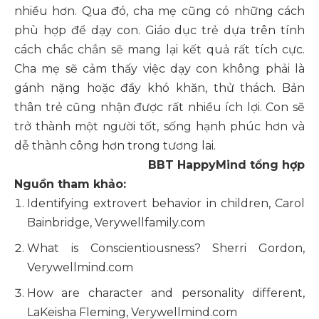
nhiều hơn. Qua đó, cha mẹ cũng có những cách
phù hợp để dạy con. Giáo dục trẻ dựa trên tính
cách chắc chắn sẽ mang lại kết quả rất tích cực.
Cha mẹ sẽ cảm thấy việc dạy con không phải là
gánh nặng hoặc đầy khó khăn, thử thách. Bản
thân trẻ cũng nhận được rất nhiều ích lợi. Con sẽ
trở thành một người tốt, sống hạnh phúc hơn và
dễ thành công hơn trong tương lai.
BBT HappyMind tổng hợp
Nguồn tham khảo:
Identifying extrovert behavior in children
, Carol
Bainbridge, Verywellfamily.com
What is Conscientiousness
? Sherri Gordon,
Verywellmind.com
How are character and personality different
,
LaKeisha Fleming, Verywellmind.com