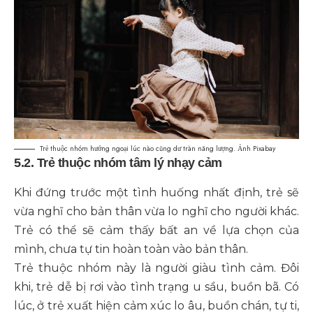
Trẻ thuộc nhóm hướng ngoại lúc nào cũng dư tràn năng lượng. Ảnh Pixabay
5.2. Trẻ thuộc nhóm tâm lý nhạy cảm
Khi đứng trước một tình huống nhất định, trẻ sẽ
vừa nghĩ cho bản thân vừa lo nghĩ cho người khác.
Trẻ có thể sẽ cảm thấy bất an về lựa chọn của
mình, chưa tự tin hoàn toàn vào bản thân.
Trẻ thuộc nhóm này là người giàu tình cảm. Đôi
khi, trẻ dễ bị rơi vào tình trạng u sầu, buồn bã. Có
lúc, ở trẻ xuất hiện cảm xúc lo âu, buồn chán, tự ti,