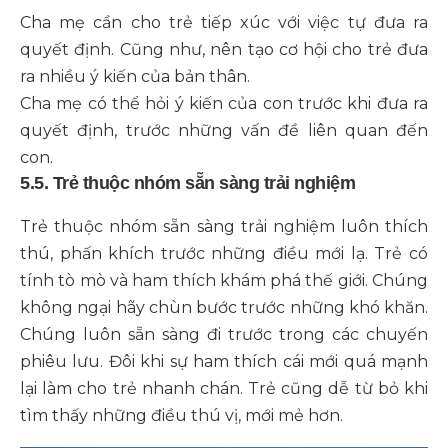
Cha mẹ cần cho trẻ tiếp xúc với việc tự đưa ra
quyết định. Cũng như, nên tạo cơ hội cho trẻ đưa
ra nhiều ý kiến của bản thân.
Cha mẹ có thể hỏi ý kiến của con trước khi đưa ra
quyết định, trước những vấn đề liên quan đến
con.
5.5. Trẻ thuộc nhóm sẵn sàng trải nghiệm
Trẻ thuộc nhóm sẵn sàng trải nghiệm luôn thích
thú, phấn khích trước những điều mới lạ. Trẻ có
tính tò mò và ham thích khám phá thế giới. Chúng
không ngại hãy chùn bước trước những khó khăn.
Chúng luôn sẵn sàng đi trước trong các chuyến
phiêu lưu. Đôi khi sự ham thích cái mới quá mạnh
lại làm cho trẻ nhanh chán. Trẻ cũng dễ từ bỏ khi
tìm thấy những điều thú vị, mới mẻ hơn.