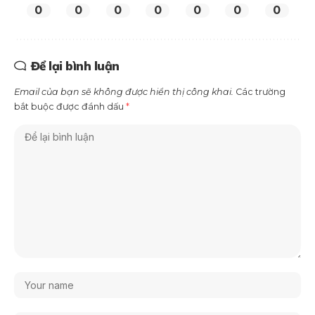
0
0
0
0
0
0
0
Để lại bình luận
Email của bạn sẽ không được hiển thị công khai.
Các trường
bắt buộc được đánh dấu
*