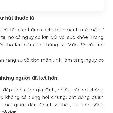
ư hút thuốc lá
g với tất cả những cách thức mạnh mẽ mà sự
a, nó có nguy cơ lớn đối với sức khỏe. Trong
i thọ lâu dài của chúng ta. Mức độ của nó
uận rằng sự cô đơn mãn tính làm tăng nguy cơ
những người đã kết hôn
 đắp tình cảm gia đình, nhiều cặp vợ chồng
̃. Họ không có tiếng nói chung, bất đồng quan
 mật giảm dần. Chính vì thế , dù luôn sống
 cô đơn.