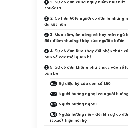
1. Sự cô đơn cũng nguy hiểm như hút
thuốc lá
2. Có hơn 60% người cô đơn là những 
đã kết hôn
3. Mua sắm, ăn uống và hay mất ngủ la
đặc điểm thường thấy của người cô đơn
4. Sự cô đơn làm thay đổi nhận thức cu
bạn về các mối quan hệ
5. Sự cô đơn không phụ thuộc vào số l
bạn bè
Sự diệu kỳ của con số 150
Người hướng ngoại và người hướng
Người hướng ngoại
Người hướng nội – đôi khi sự cô đơn
ít xuất hiện nơi họ