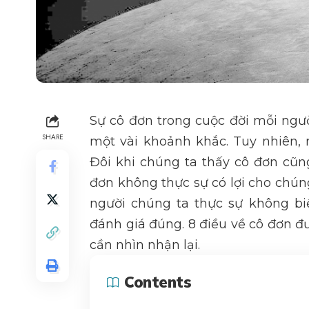
Sự cô đơn trong cuộc đời mỗi người
SHARE
một vài khoảnh khắc. Tuy nhiên, 
Đôi khi chúng ta thấy cô đơn cũn
đơn không thực sự có lợi cho chún
người chúng ta thực sự không bi
đánh giá đúng. 8 điều về cô đơn đ
cần nhìn nhận lại.
Contents