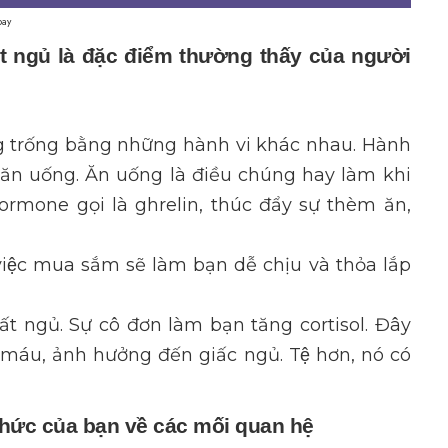
bay
 ngủ là đặc điểm thường thấy của người
ng trống bằng những hành vi khác nhau. Hành
 ăn uống. Ăn uống là điều chúng hay làm khi
hormone gọi là ghrelin, thúc đẩy sự thèm ăn,
ệc mua sắm sẽ làm bạn dễ chịu và thỏa lắp
 mất ngủ. Sự cô đơn làm bạn tăng cortisol. Đây
áu, ảnh hưởng đến giấc ngủ. Tệ hơn, nó có
ức của bạn về các mối quan hệ