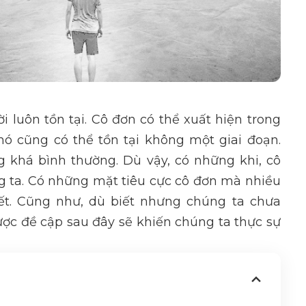
 luôn tồn tại. Cô đơn có thể xuất hiện trong
nó cũng có thể tồn tại không một giai đoạn.
g khá bình thường. Dù vậy, có những khi, cô
g ta. Có những mặt tiêu cực cô đơn mà nhiều
ết. Cũng như, dù biết nhưng chúng ta chưa
ược đề cập sau đây sẽ khiến chúng ta thực sự