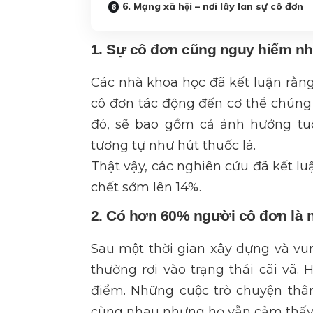
6. Mạng xã hội – nơi lây lan sự cô đơn
1. Sự cô đơn cũng nguy hiểm nh
Các nhà khoa học đã kết luận rằn
cô đơn tác động đến cơ thể chúng t
đó, sẽ bao gồm cả ảnh hưởng tuổ
tương tự như hút thuốc lá.
Thật vậy, các nghiên cứu đã kết l
chết sớm lên 14%.
2. Có hơn 60% người cô đơn là 
Sau một thời gian xây dựng và vun
thường rơi vào trạng thái cãi va
điểm. Những cuộc trò chuyện thân
cùng nhau nhưng họ vẫn cảm thấy