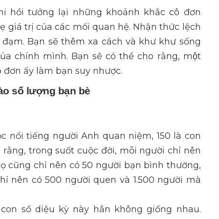
khi hồi tưởng lại những khoảnh khắc cô đơn
 giá trị của các mối quan hệ. Nhận thức lệch
h đạm. Bạn sẽ thêm xa cách và khư khư sống
 chính mình. Bạn sẽ có thể cho rằng, một
ô đơn ấy làm bạn suy nhược.
o số lượng bạn bè
 nổi tiếng người Anh quan niệm, 150 là con
 rằng, trong suốt cuộc đời, mỗi người chỉ nên
 Họ cũng chỉ nên có 50 người bạn bình thường,
 chỉ nên có 500 người quen và 1.500 người mà
 con số diệu kỳ này hẳn không giống nhau.