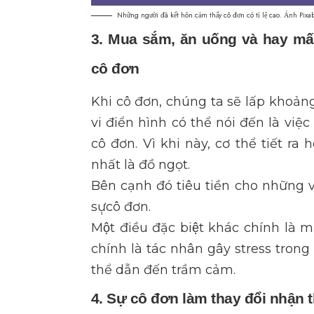
Những người đã kết hôn cảm thấy cô đơn có tỉ lệ cao. Ảnh Pixa
3. Mua sắm, ăn uống và hay mất
cô đơn
Khi cô đơn, chúng ta sẽ lấp khoả
vi điển hình có thể nói đến là việc
cô đơn. Vì khi này, cơ thể tiết ra 
nhất là đồ ngọt.
Bên cạnh đó tiêu tiền cho những vi
sự̣cô đơn.
Một điều đặc biệt khác chính là
chính là tác nhân gây stress trong m
thể dẫn đến trầm cảm.
4. Sự cô đơn làm thay đổi nhận th