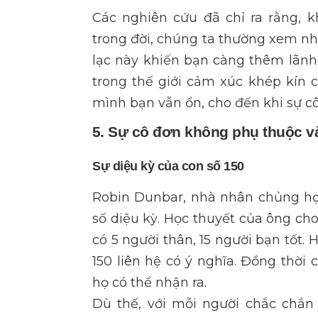
Các nghiên cứu đã chỉ ra rằng, 
trong đời, chúng ta thường xem nhẹ
lạc này khiến bạn càng thêm lãn
trong thế giới cảm xúc khép kín của
mình bạn vẫn ổn, cho đến khi sự c
5. Sự cô đơn không phụ thuộc và
Sự diệu kỳ của con số 150
Robin Dunbar, nhà nhân chủng học
số diệu kỳ. Học thuyết của ông cho
có 5 người thân, 15 người bạn tốt.
150 liên hệ có ý nghĩa. Đồng thời
họ có thể nhận ra.
Dù thế, với mỗi người chắc chắn