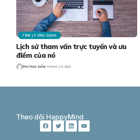
TÂM LÝ ỨNG DỤNG
Lịch sử tham vấn trực tuyến và ưu
điểm của nó
PHƯƠNG DIỄM
THÁNG 4 9, 2025
Theo dõi HappyMind