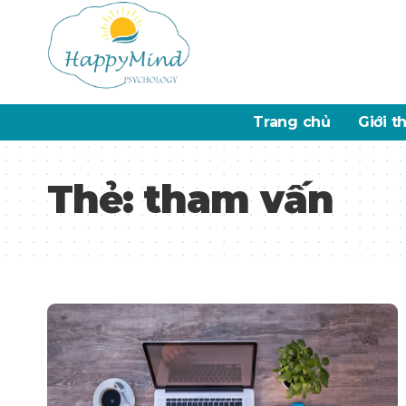
Trang chủ
Giới t
Thẻ:
tham vấn