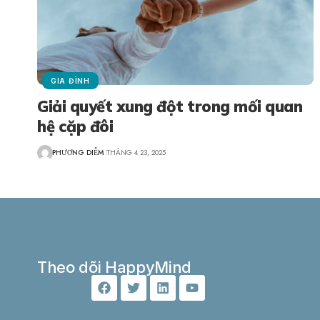
GIA ĐÌNH
Giải quyết xung đột trong mối quan
hệ cặp đôi
PHƯƠNG DIỄM
THÁNG 4 23, 2025
Theo dõi HappyMind