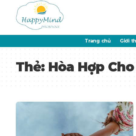
Trang chủ
Giới t
Thẻ:
Hòa Hợp Cho