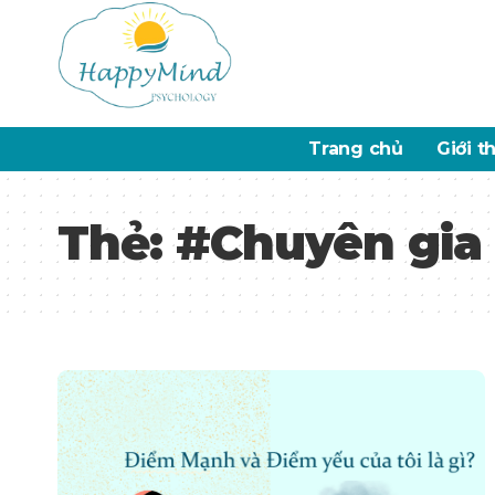
Trang chủ
Giới t
Thẻ:
#Chuyên gia 