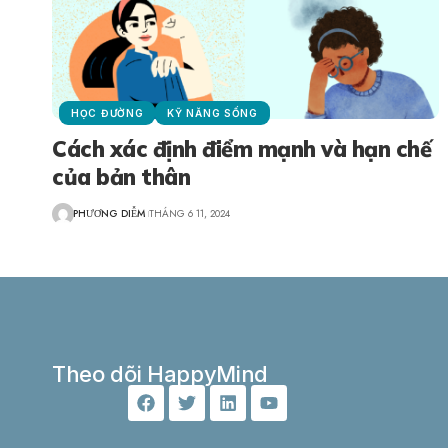
HỌC ĐƯỜNG
KỸ NĂNG SỐNG
Cách xác định điểm mạnh và hạn chế
của bản thân
PHƯƠNG DIỄM
THÁNG 6 11, 2024
Theo dõi HappyMind