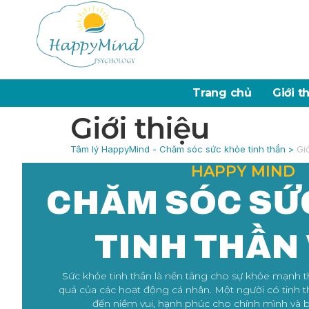
Trang chủ
Giới t
Giới thiệu
Tâm lý HappyMind - Chăm sóc sức khỏe tinh thần
>
Giớ
HAPPY MIND
CHĂM SÓC SỨ
TINH THẦN 
Sức khỏe tinh thần là nền tảng cho sự khỏe mạnh t
quả của các hoạt động cá nhân. Một người có tinh
đến niềm vui, hạnh phúc cho chính mình và b