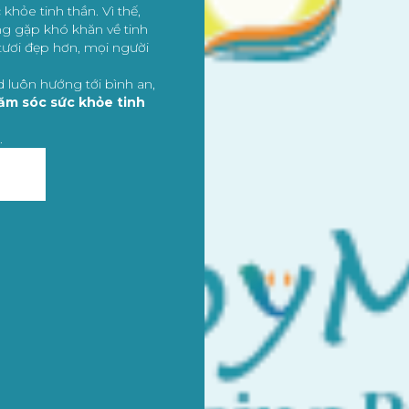
hỏe tinh thần. Vì thế,
 gặp khó khăn về tinh
ươi đẹp hơn, mọi người
 luôn hướng tới bình an,
ăm sóc sức khỏe tinh
.