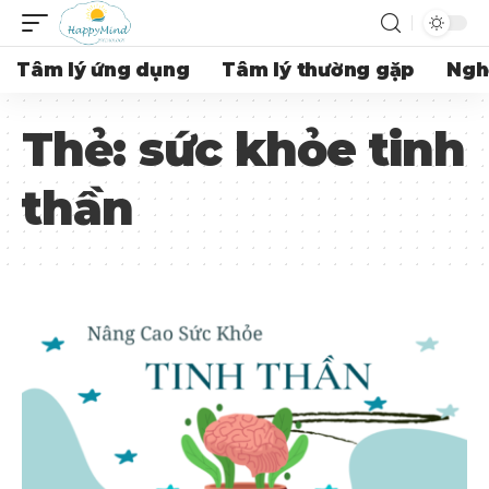
Tâm lý ứng dụng
Tâm lý thường gặp
Ngh
Thẻ:
sức khỏe tinh
thần