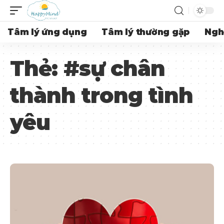
Tâm lý ứng dụng
Tâm lý thường gặp
Ngh
Thẻ:
#sự chân
thành trong tình
yêu